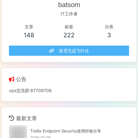
batsom
IT工作者
文章
标签
分类
148
222
3
落雪无迹飞叶谷
公告
vps交流群:87709706
最新文章
Trellix Endpoint Security使用经验分享
2026-07-08