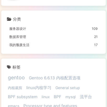
分类
服务器设计
109
数据库管理
21
我的颓废生活
17
标签
gentoo
Gentoo 6.6.13 内核配置选项
linux内核学习
内核裁剪
General setup
BPF subsystem
BPF
流平台
linux
mysql
Processor type and features
emacs