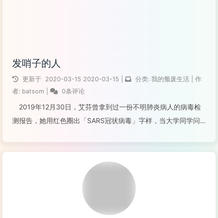
发哨子的人
更新于
2020-03-15
2020-03-15
|
分类:
我的颓废生活
|
作
者:
batsom
|
0条评论
2019年12月30日，艾芬曾拿到过一份不明肺炎病人的病毒检
测报告，她用红色圈出「SARS冠状病毒」字样，当大学同学问
起时，她将这份报告拍下来传给了这位同是医生的同学。当晚，
这份报告传遍了武汉的医生圈，转发这份报告的人就包括那8位
被警方训诫的医生。 ...
阅读全文...