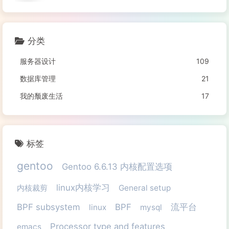
分类
服务器设计
109
数据库管理
21
我的颓废生活
17
标签
gentoo
Gentoo 6.6.13 内核配置选项
linux内核学习
内核裁剪
General setup
BPF subsystem
BPF
流平台
linux
mysql
Processor type and features
emacs