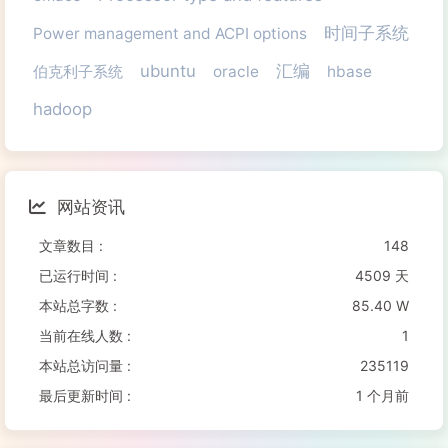
时间子系统
Power management and ACPI options
ubuntu
汇编
伯克利子系统
oracle
hbase
hadoop
网站资讯
文章数目 :
148
已运行时间 :
4509 天
本站总字数 :
85.40 W
当前在线人数 :
1
本站总访问量 :
235119
最后更新时间 :
1 个月前