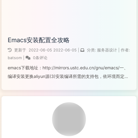
Emacs安装配置全攻略
更新于
2022-06-05
2022-06-05
|
分类:
服务器设计
|
作者:
batsom
|
0条评论
emacs下载地址：http://mirrors.ustc.edu.cn/gnu/emacs/一、
编译安装更换aliyun源(3)安装编译所需的支持包，依环境而定
sudo apt-get install libgtk2.0-dev xserver-xor...
阅读全文...