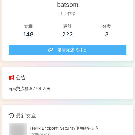
batsom
IT工作者
文章
标签
分类
148
222
3
落雪无迹飞叶谷
公告
vps交流群:87709706
最新文章
Trellix Endpoint Security使用经验分享
2026-07-08