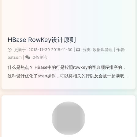
HBase RowKey设计原则
更新于
2018-11-30
2018-11-30
|
分类:
数据库管理
|
作者:
batsom
|
0条评论
什么是热点？ HBase中的行是按照rowkey的字典顺序排序的，
这种设计优化了scan操作，可以将相关的行以及会被一起读取的
行存取在临近位置，便于scan。然而糟糕的rowkey设计是热点
的源头。 热点发生在大量的client直接访问集群的一个或极少...
阅读全文...