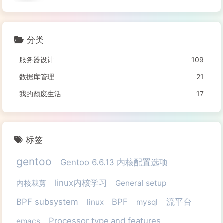
分类
服务器设计
109
数据库管理
21
我的颓废生活
17
标签
gentoo
Gentoo 6.6.13 内核配置选项
linux内核学习
内核裁剪
General setup
BPF subsystem
BPF
流平台
linux
mysql
Processor type and features
emacs