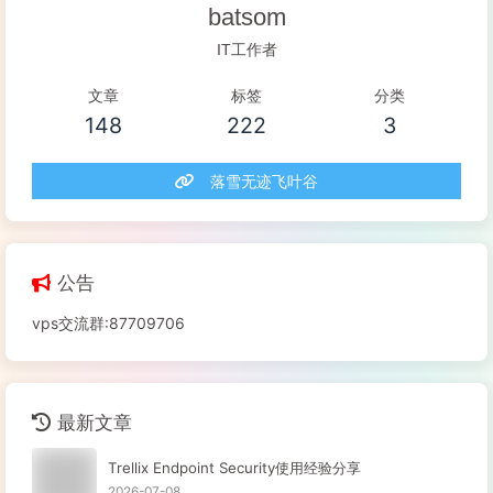
batsom
IT工作者
文章
标签
分类
148
222
3
落雪无迹飞叶谷
公告
vps交流群:87709706
最新文章
Trellix Endpoint Security使用经验分享
2026-07-08