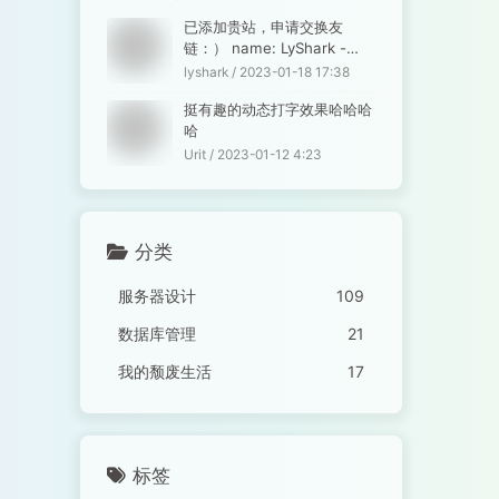
已添加贵站，申请交换友
链：） name: LyShark -
孤...
lyshark / 2023-01-18 17:38
挺有趣的动态打字效果哈哈哈
哈
Urit / 2023-01-12 4:23
分类
服务器设计
109
数据库管理
21
我的颓废生活
17
标签