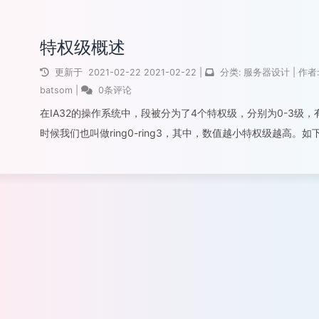
特权级概述
更新于
2021-02-22
2021-02-22
|
分类:
服务器设计
|
作者:
batsom
|
0条评论
在IA32的操作系统中，段被分为了4个特权级，分别为0-3级，
时候我们也叫做ring0-ring3，其中，数值越小特权级越高。如
图所示：图中，核心代码和数据所在的段的特权级都比较高，一
在ring0，而用户程序所在的段的特权级较低，一般在ring3。...
阅读全文...