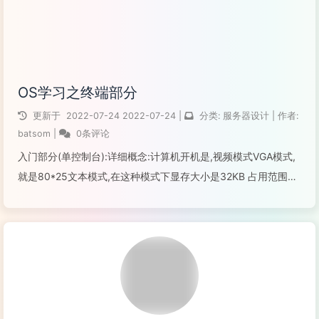
OS学习之终端部分
更新于
2022-07-24
2022-07-24
|
分类:
服务器设计
|
作者:
batsom
|
0条评论
入门部分(单控制台):详细概念:计算机开机是,视频模式VGA模式,
就是80*25文本模式,在这种模式下显存大小是32KB 占用范围是
0XB8000~0XBFFFF.每两个字节代表一个字符.其中低字节代表
字符的ASCII码,高字节代表代表字符的属性!一个屏...
阅读全文...