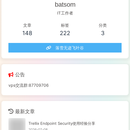
batsom
IT工作者
文章
标签
分类
148
222
3
落雪无迹飞叶谷
公告
vps交流群:87709706
最新文章
Trellix Endpoint Security使用经验分享
2026-07-08