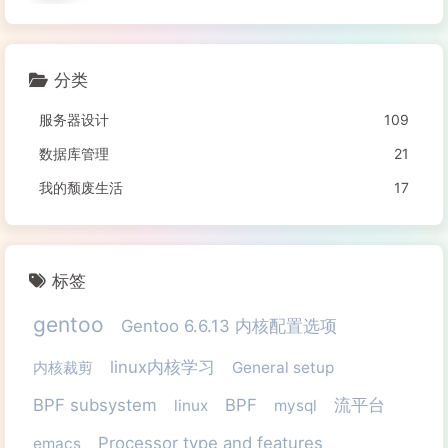
分类
服务器设计
109
数据库管理
21
我的颓废生活
17
标签
gentoo
Gentoo 6.6.13 内核配置选项
linux内核学习
内核裁剪
General setup
BPF subsystem
BPF
流平台
linux
mysql
Processor type and features
emacs