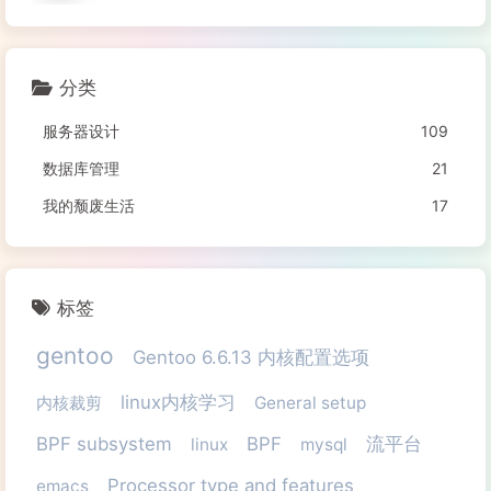
分类
服务器设计
109
数据库管理
21
我的颓废生活
17
标签
gentoo
Gentoo 6.6.13 内核配置选项
linux内核学习
内核裁剪
General setup
BPF subsystem
BPF
流平台
linux
mysql
Processor type and features
emacs