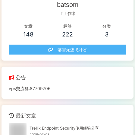
batsom
IT工作者
文章
标签
分类
148
222
3
落雪无迹飞叶谷
公告
vps交流群:87709706
最新文章
Trellix Endpoint Security使用经验分享
2026-07-08