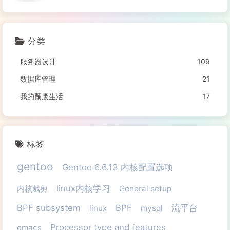
分类
服务器设计
109
数据库管理
21
我的颓废生活
17
标签
gentoo
Gentoo 6.6.13 内核配置选项
linux内核学习
内核裁剪
General setup
BPF subsystem
BPF
流平台
linux
mysql
Processor type and features
emacs