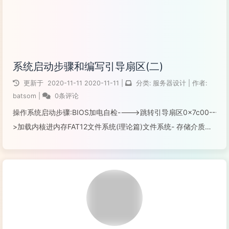
系统启动步骤和编写引导扇区(二)
更新于
2020-11-11
2020-11-11
|
分类:
服务器设计
|
作者:
batsom
|
0条评论
操作系统启动步骤:BIOS加电自检---->跳转引导扇区0x7c00----
>加载内核进内存FAT12文件系统(理论篇)文件系统- 存储介质上
组织文件数据的方法（数据组织的方式）文件系统示例- FAT12
是DOS时代的早期文件系统 - FAT...
阅读全文...