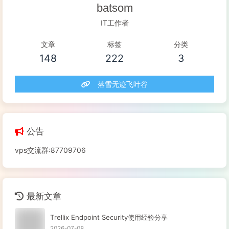
batsom
IT工作者
文章
标签
分类
148
222
3
落雪无迹飞叶谷
公告
vps交流群:87709706
最新文章
Trellix Endpoint Security使用经验分享
2026-07-08