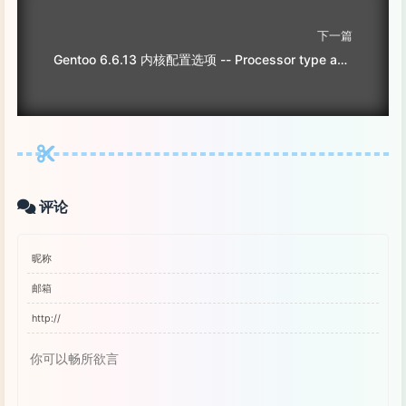
下一篇
Gentoo 6.6.13 内核配置选项 -- Processor type and features -- family
评论