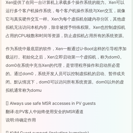
Xen提供了在同一台计算机上承载多个操作系统的能力。Xen可以
运行多个客户机操作系统，每个客户机操作系统与Xen交互，就像
它与真实硬件交互一样。Xen为每个虚拟机创建内存分区，其他虚
拟机无法访问本机内存，除非被授予特殊权限。Xen也控制虚拟机
占用的CPU核数和时间等资源，防止虚拟机占用所有的系统资源。
作为系统中最底层的软件，Xen一般通过U-Boot这样的引导程序加
载运行。初始化之后，Xen立即启动第一个虚拟机，称为dom0。
dom0在系统中充当Xen的代理，是管理程序操作和启动所必需
的。通过dom0，系统开发人员可以控制虚拟机的启动、暂停或关
闭。默认情况下，dom0可以访问所有系统资源。dom0以外的虚
拟机通常称为domu
[] Always use safe MSR accesses in PV guests
翻译:在PV客人中始终使用安全的MSR通道
说明:待确定作用
[] KVM Guest support (including kvmclock)