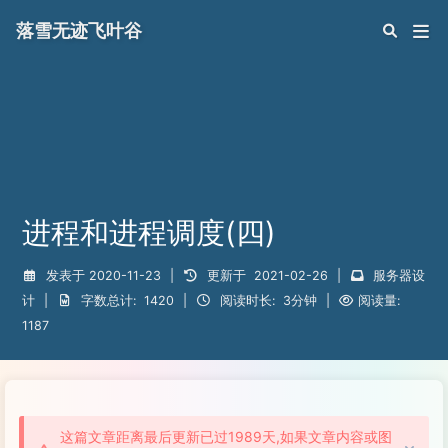
落雪无迹飞叶谷
进程和进程调度(四)
发表于
2020-11-23
|
更新于
2021-02-26
|
服务器设
计
|
字数总计:
1420
|
阅读时长:
3分钟
|
阅读量:
1187
这篇文章距离最后更新已过1989天,如果文章内容或图