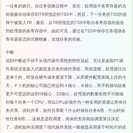
一任务的执行。在任务切换过程中，首先，处理器中各寄存器的当
前值被自动保存到TR所指定的TSS中；然后，下一任务的TSS的选
择子被装入TR；最后，从TR所指定的TSS中取出各寄存器的值送
到处理器的各寄存器中。由此可见，通过在TSS中保存任务现场各
寄存器状态的完整映象，实现任务的切换。
中断:
说到中断还不得不从现代操作系统的特性说起，无论是桌面PC操
作系统还是嵌入式都是多任务的操作系统，而很遗憾，处理器往往
是单个的，即使在硬件成本逐渐下降，从而硬件配置直线上升的今
天，ＰＣ机的核心可能已经达到４核心，８核心，而手机移动设备
更不可思议的达到16核心，32核心，处理器的数量依然不可能做
到每个任务一个CPU，所以CPU必须作为一种全局的资源让所有任
务共享。说到共享，如何共享呢？什么时候给任务A用，什么时候
给任务B用......这就是进程调度，具体的安排就由调度算法决定
了。进程如何去调度？现代操作系统一般都是采用基于时间片的优