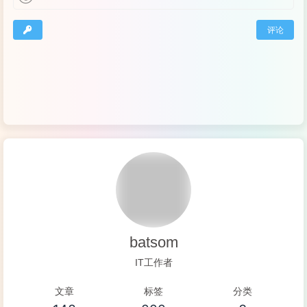
评论
batsom
IT工作者
文章
标签
分类