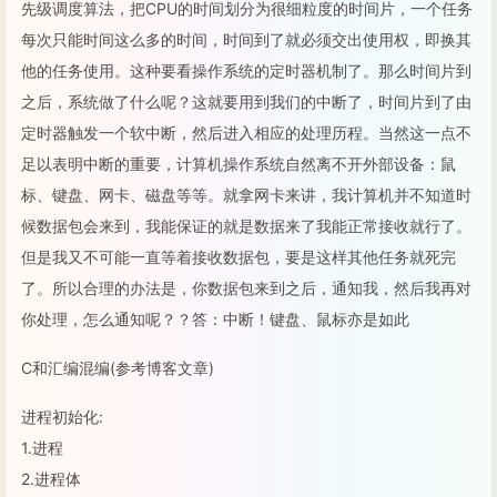
先级调度算法，把CPU的时间划分为很细粒度的时间片，一个任务
每次只能时间这么多的时间，时间到了就必须交出使用权，即换其
他的任务使用。这种要看操作系统的定时器机制了。那么时间片到
之后，系统做了什么呢？这就要用到我们的中断了，时间片到了由
定时器触发一个软中断，然后进入相应的处理历程。当然这一点不
足以表明中断的重要，计算机操作系统自然离不开外部设备：鼠
标、键盘、网卡、磁盘等等。就拿网卡来讲，我计算机并不知道时
候数据包会来到，我能保证的就是数据来了我能正常接收就行了。
但是我又不可能一直等着接收数据包，要是这样其他任务就死完
了。所以合理的办法是，你数据包来到之后，通知我，然后我再对
你处理，怎么通知呢？？答：中断！键盘、鼠标亦是如此
C和汇编混编(参考博客文章)
进程初始化:
1.进程
2.进程体