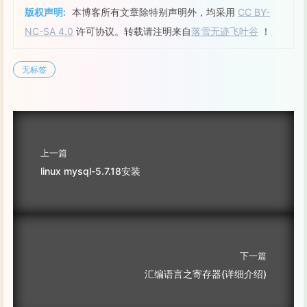
版权声明:
本博客所有文章除特别声明外，均采用
CC BY-
NC-SA 4.0
许可协议。转载请注明来自
落雪无迹飞叶谷
！
无标签
上一篇
linux mysql-5.7.18安装
下一篇
汇编语言之寄存器(详细介绍)