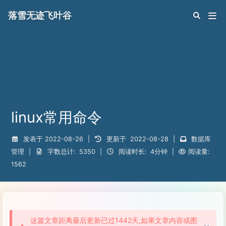
落雪无迹飞叶谷
linux常用命令
发表于
2022-08-26
|
更新于
2022-08-28
|
数据库
管理
|
字数总计:
5350
|
阅读时长:
4分钟
|
阅读量:
1562
这篇文章距离最后更新已过1442天,如果文章内容或图