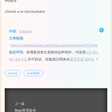
wq保存
chmod u-w /etc/sudoers
作者:
batsom
文章链接:
https://www.batsom.net/index.php/archives/151.html
版权声明:
本博客所有文章除特别声明外，均采用
CC BY-
NC-SA 4.0
许可协议。转载请注明来自
落雪无迹飞叶谷
！
centos
sudo权限
上一篇
linux常用命令