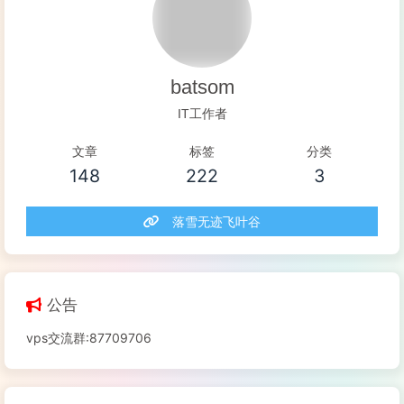
batsom
IT工作者
文章
标签
分类
148
222
3
落雪无迹飞叶谷
公告
vps交流群:87709706