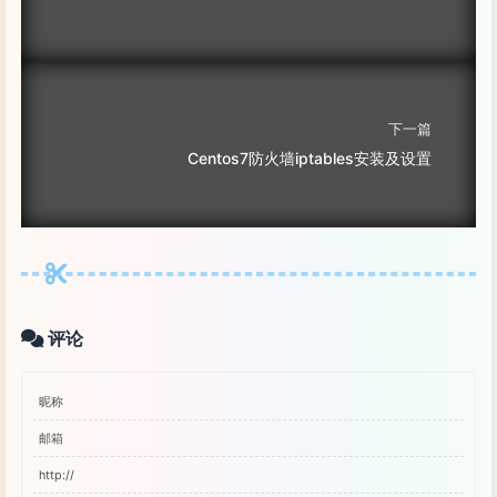
下一篇
Centos7防火墙iptables安装及设置
评论